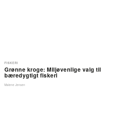
FISKERI
Grønne kroge: Miljøvenlige valg til
bæredygtigt fiskeri
Malene Jensen