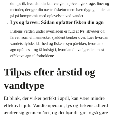
du tips til, hvordan du kan vælge miljøvenlige kroge, liner og
metoder, der gør din næste fisketur mere bæredygtig – uden at
gå på kompromis med oplevelsen ved vandet.
Lys og farver: Sådan opfatter fisken din agn
Fiskens verden under overfladen er fuld af lys, skygger og
farver, som vi mennesker sjældent tænker over. Lær hvordan
vandets dybde, klarhed og fiskens syn påvirker, hvordan din
agn opfattes – og få indsigt i, hvordan du vælger den mest
effektive agn til forholdene.
Tilpas efter årstid og
vandtype
Et blink, der virker perfekt i april, kan være mindre
effektivt i juli. Vandtemperatur, lys og fiskens adfærd
ændrer sig gennem året, og det bør dit grej også gøre.