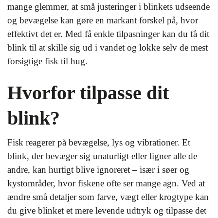
mange glemmer, at små justeringer i blinkets udseende
og bevægelse kan gøre en markant forskel på, hvor
effektivt det er. Med få enkle tilpasninger kan du få dit
blink til at skille sig ud i vandet og lokke selv de mest
forsigtige fisk til hug.
Hvorfor tilpasse dit
blink?
Fisk reagerer på bevægelse, lys og vibrationer. Et
blink, der bevæger sig unaturligt eller ligner alle de
andre, kan hurtigt blive ignoreret – især i søer og
kystområder, hvor fiskene ofte ser mange agn. Ved at
ændre små detaljer som farve, vægt eller krogtype kan
du give blinket et mere levende udtryk og tilpasse det