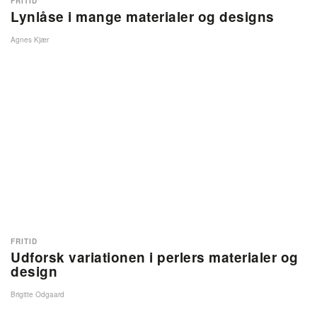
FRITID
Lynlåse i mange materialer og designs
Agnes Kjær
FRITID
Udforsk variationen i perlers materialer og
design
Brigitte Odgaard