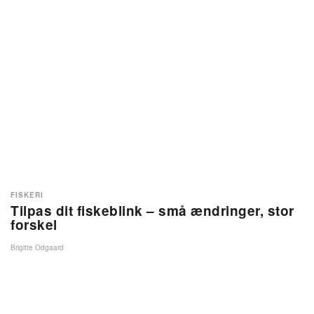
FISKERI
Tilpas dit fiskeblink – små ændringer, stor
forskel
Brigitte Odgaard