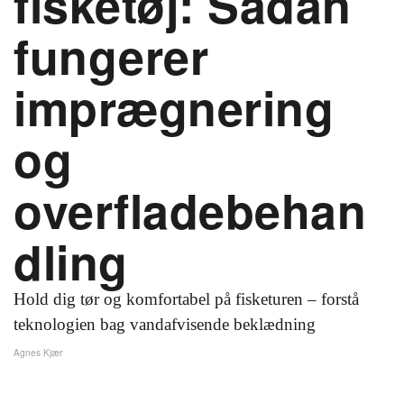
fisketøj: Sådan
fungerer
imprægnering
og
overfladebehan
dling
Hold dig tør og komfortabel på fisketuren – forstå
teknologien bag vandafvisende beklædning
Agnes Kjær