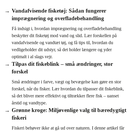
Vandafvisende fisketøj: Sådan fungerer
imprægnering og overfladebehandling
Få indsigt i, hvordan imprægnering og overfladebehandling
beskytter dit fisketøj mod vand og slid. Lær forskellen på
vandafvisende og vandtæt tøj, og få tips til, hvordan du
vedligeholder dit udstyr, så det holder længere og yder
optimalt i al slags vejr.
Tilpas dit fiskeblink – små ændringer, stor
forskel
Små ændringer i farve, vægt og bevægelse kan gøre en stor
forskel, når du fisker. Lær hvordan du tilpasser dit fiskeblink,
så det bliver mere effektivt og tiltrækker flere fisk – uanset
årstid og vandtype.
Grønne kroge: Miljøvenlige valg til bæredygtigt
fiskeri
Fiskeri behøver ikke at gå ud over naturen. I denne artikel får