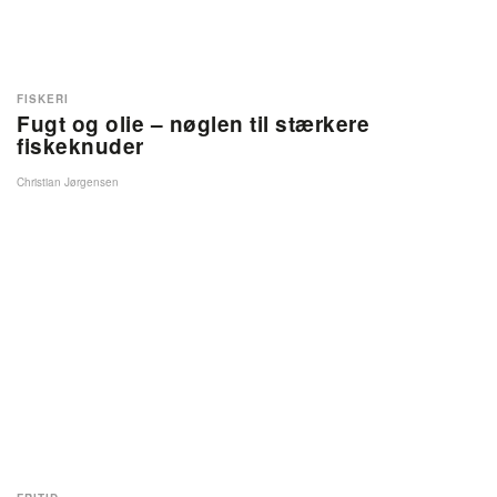
FISKERI
Fugt og olie – nøglen til stærkere
fiskeknuder
Christian Jørgensen