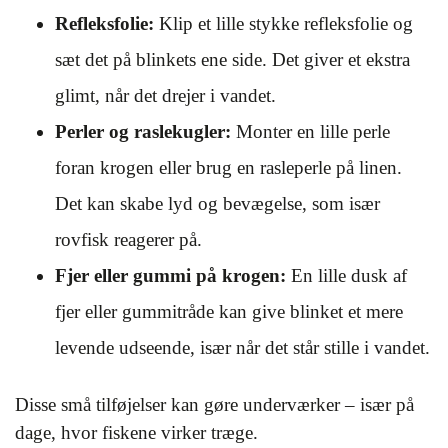
Refleksfolie:
Klip et lille stykke refleksfolie og
sæt det på blinkets ene side. Det giver et ekstra
glimt, når det drejer i vandet.
Perler og raslekugler:
Monter en lille perle
foran krogen eller brug en rasleperle på linen.
Det kan skabe lyd og bevægelse, som især
rovfisk reagerer på.
Fjer eller gummi på krogen:
En lille dusk af
fjer eller gummitråde kan give blinket et mere
levende udseende, især når det står stille i vandet.
Disse små tilføjelser kan gøre underværker – især på
dage, hvor fiskene virker træge.