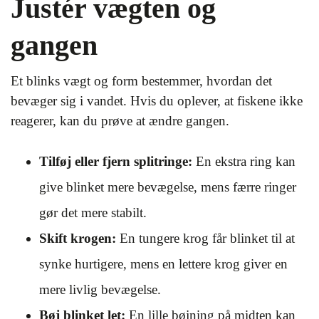
Justér vægten og
gangen
Et blinks vægt og form bestemmer, hvordan det
bevæger sig i vandet. Hvis du oplever, at fiskene ikke
reagerer, kan du prøve at ændre gangen.
Tilføj eller fjern splitringe:
En ekstra ring kan
give blinket mere bevægelse, mens færre ringer
gør det mere stabilt.
Skift krogen:
En tungere krog får blinket til at
synke hurtigere, mens en lettere krog giver en
mere livlig bevægelse.
Bøj blinket let:
En lille bøjning på midten kan