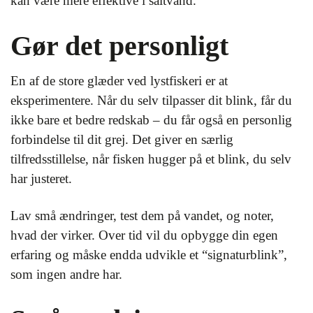
kan være mere effektive i saltvand.
Gør det personligt
En af de store glæder ved lystfiskeri er at
eksperimentere. Når du selv tilpasser dit blink, får du
ikke bare et bedre redskab – du får også en personlig
forbindelse til dit grej. Det giver en særlig
tilfredsstillelse, når fisken hugger på et blink, du selv
har justeret.
Lav små ændringer, test dem på vandet, og noter,
hvad der virker. Over tid vil du opbygge din egen
erfaring og måske endda udvikle et “signaturblink”,
som ingen andre har.