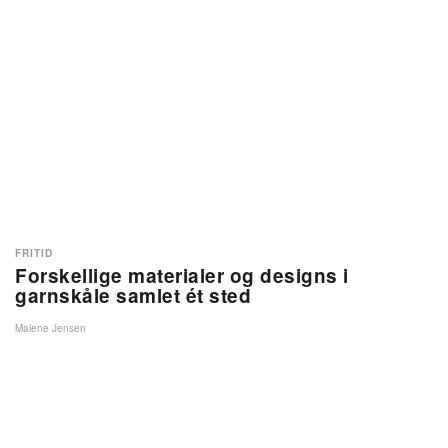
FRITID
Forskellige materialer og designs i
garnskåle samlet ét sted
Malene Jensen