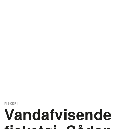
FISKERI
Vandafvisende