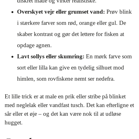
diskret måde og virker realistiske.
Overskyet vejr eller grumset vand:
Prøv blink
i stærkere farver som rød, orange eller gul. De
skaber kontrast og gør det lettere for fisken at
opdage agnen.
Lavt sollys eller skumring:
En mørk farve som
sort eller lilla kan give en tydelig silhuet mod
himlen, som rovfiskene nemt ser nedefra.
Et lille trick er at male en prik eller stribe på blinket
med neglelak eller vandfast tusch. Det kan efterligne et
sår eller et øje – og det kan være nok til at udløse
hugget.