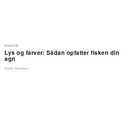
FISKERI
Lys og farver: Sådan opfatter fisken din
agn
Stefan Svendson