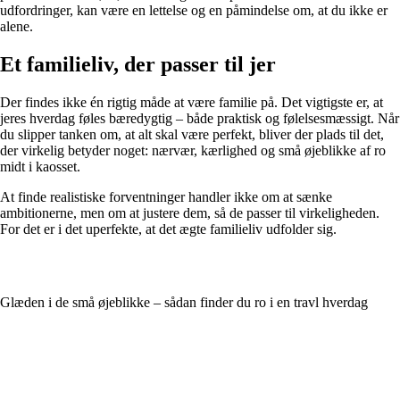
udfordringer, kan være en lettelse og en påmindelse om, at du ikke er
alene.
Et familieliv, der passer til jer
Der findes ikke én rigtig måde at være familie på. Det vigtigste er, at
jeres hverdag føles bæredygtig – både praktisk og følelsesmæssigt. Når
du slipper tanken om, at alt skal være perfekt, bliver der plads til det,
der virkelig betyder noget: nærvær, kærlighed og små øjeblikke af ro
midt i kaosset.
At finde realistiske forventninger handler ikke om at sænke
ambitionerne, men om at justere dem, så de passer til virkeligheden.
For det er i det uperfekte, at det ægte familieliv udfolder sig.
Glæden i de små øjeblikke – sådan finder du ro i en travl hverdag